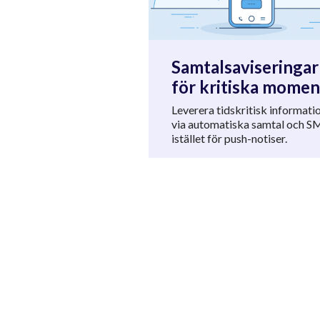
Samtalsaviseringar
för kritiska momen
Leverera tidskritisk informati
via automatiska samtal och S
istället för push-notiser.