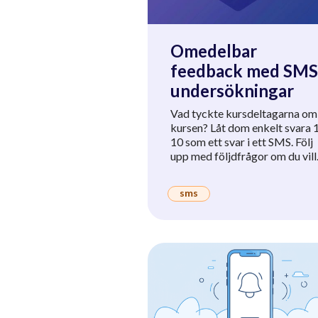
Omedelbar
feedback med SMS
undersökningar
Vad tyckte kursdeltagarna om
kursen? Låt dom enkelt svara 
10 som ett svar i ett SMS. Följ
upp med följdfrågor om du vill
sms