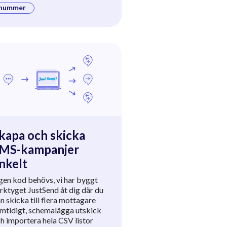
nummer
kapa och skicka
MS-kampanjer
nkelt
gen kod behövs, vi har byggt
rktyget JustSend åt dig där du
n skicka till flera mottagare
mtidigt, schemalägga utskick
h importera hela CSV listor