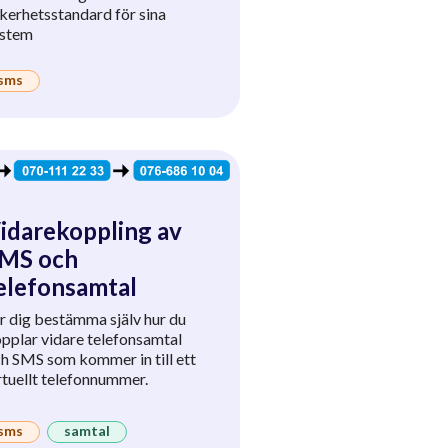
kerhetsstandard för sina
ystem
sms
idarekoppling av
MS och
elefonsamtal
r dig bestämma själv hur du
pplar vidare telefonsamtal
h SMS som kommer in till ett
rtuellt telefonnummer.
sms
samtal