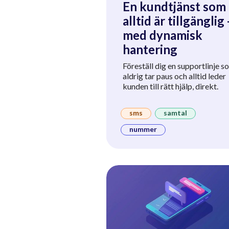
En kundtjänst som
alltid är tillgänglig 
med dynamisk
hantering
Föreställ dig en supportlinje s
aldrig tar paus och alltid leder
kunden till rätt hjälp, direkt.
sms
samtal
nummer