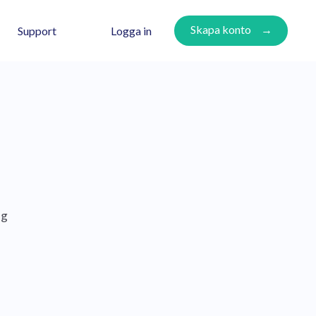
Skapa konto
Logga in
Support
ng