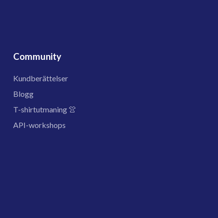
Community
Kundberättelser
Blogg
T-shirtutmaning 👚
API-workshops