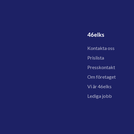
46elks
Kontakta oss
Prislista
Presskontakt
Om företaget
Vi är 46elks
Lediga jobb