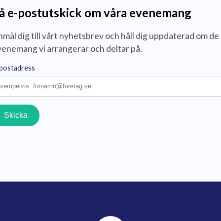
å e-postutskick om våra evenemang
mäl dig till vårt nyhetsbrev och håll dig uppdaterad om de
venemang vi arrangerar och
deltar på.
postadress
Skicka