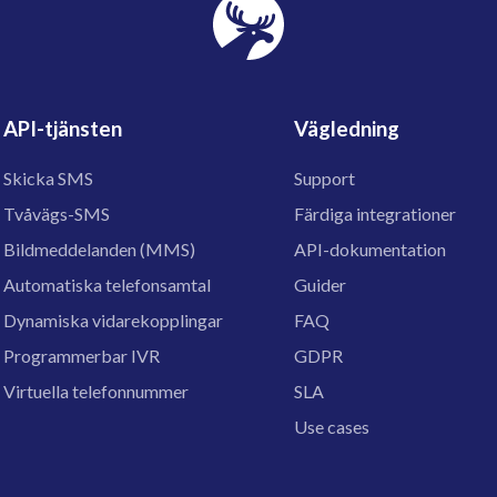
API-tjänsten
Vägledning
Skicka SMS
Support
Tvåvägs-SMS
Färdiga integrationer
Bildmeddelanden (MMS)
API-dokumentation
Automatiska telefonsamtal
Guider
Dynamiska vidarekopplingar
FAQ
Programmerbar IVR
GDPR
Virtuella telefonnummer
SLA
Use cases