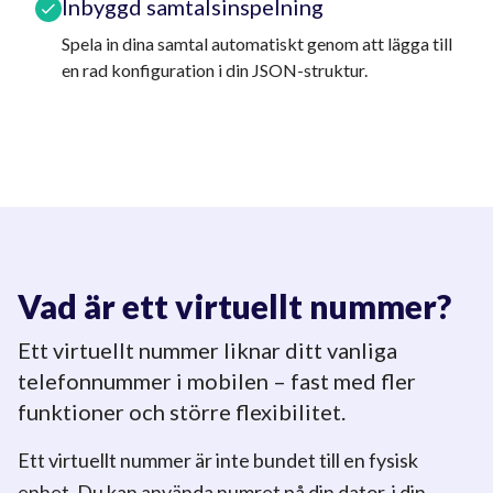
Inbyggd samtalsinspelning
Spela in dina samtal automatiskt genom att lägga till
en rad konfiguration i din JSON-struktur.
Vad är ett virtuellt nummer?
Ett virtuellt nummer liknar ditt vanliga
telefonnummer i mobilen – fast med fler
funktioner och större flexibilitet.
Ett virtuellt nummer är inte bundet till en fysisk
enhet. Du kan använda numret på din dator, i din