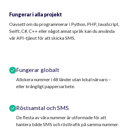
Fungerar i alla projekt
Oavsett om du programmerar i Python, PHP, JavaScript,
Swift, C#, C++ eller något annat språk kan du använda
vår API-tjänst för att skicka SMS.
Fungerar globalt
Allokera nummer i 48 länder utan lokal närvaro –
eller krångligt pappersarbete.
Röstsamtal och SMS
De flesta av våra nummer är utformade för att
hantera både SMS och rösttrafik på samma nummer.