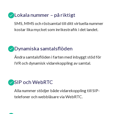
Lokala nummer – på riktigt
SMS, MMS och röstsamtal till ditt virtuella nummer
kostar lika mycket som inrikestrafik i det landet.
Dynamiska samtalsflöden
Ändra samtalsflöden i farten med inbyggt stöd för
IVR och dynamisk vidarekoppling av samtal.
SIP och WebRTC
Alla nummer stödjer både vidarekoppling till SIP-
telefoner och webbläsare via WebRTC.