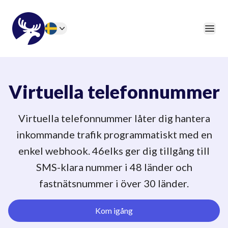
46elks
Öpp
Change language
Virtuella telefonnummer
Virtuella telefonnummer låter dig hantera
inkommande trafik programmatiskt med en
enkel webhook. 46elks ger dig tillgång till
SMS-klara nummer i 48 länder och
fastnätsnummer i över 30 länder.
Kom igång