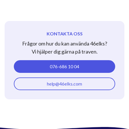
KONTAKTA OSS
Frågor om hur du kan använda 46elks?
Vi hjälper dig gärna på traven.
076-686 10 04
help@46elks.com