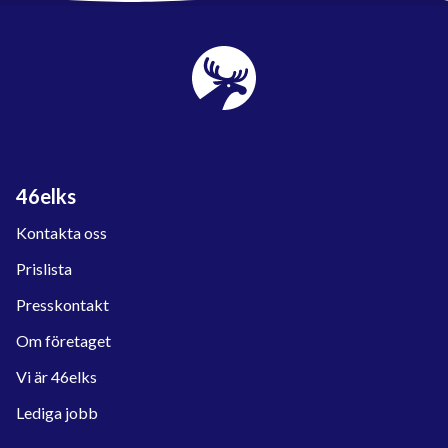
46elks
Kontakta oss
Prislista
Presskontakt
Om företaget
Vi är 46elks
Lediga jobb