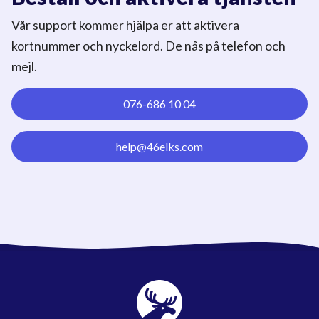
Vår support kommer hjälpa er att aktivera
kortnummer och nyckelord. De nås på telefon och
mejl.
076-686 10 04
help@46elks.com