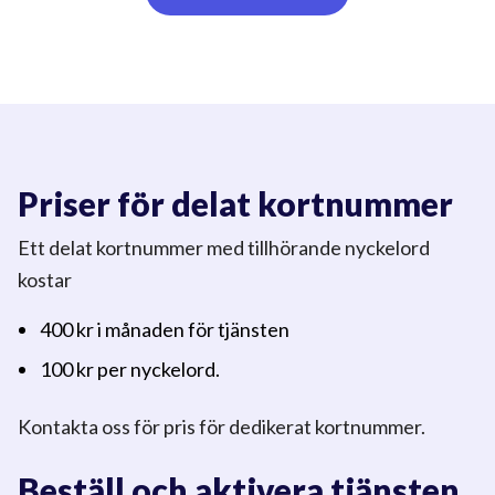
Priser för delat kortnummer
Ett delat kortnummer med tillhörande nyckelord
kostar
400 kr i månaden för tjänsten
100 kr per nyckelord.
Kontakta oss för pris för dedikerat kortnummer.
Beställ och aktivera tjänsten