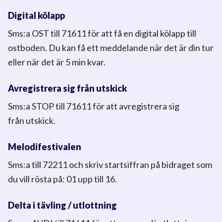
Digital kölapp
Sms:a OST till 71611 för att få en digital kölapp till
ostboden. Du kan få ett meddelande när det är din tur
eller när det är 5
min kvar.
Avregistrera sig från utskick
Sms:a STOP till 71611 för att avregistrera sig
från utskick.
Melodifestivalen
Sms:a till 72211 och skriv startsiffran på bidraget som
du vill rösta på: 01
upp till 16.
Delta i tävling / utlottning