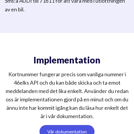
Sms:a AUDI till 71611 för att vara med i utlottningen
av
en bil.
Implementation
Kortnummer fungerar precis som vanliga nummer i
46elks API och du kan både skicka och ta emot
meddelanden med det lika enkelt. Använder du redan
oss är implementationen gjord på en minut och om du
ännu inte har kommit igång kan du läsa hur enkelt det
är i vår dokumentation.
Vår dokumentation