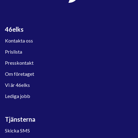
46elks
Kontakta oss
Prislista
Presskontakt
Om företaget
Vi är 46elks
Lediga jobb
Tjänsterna
Skicka SMS