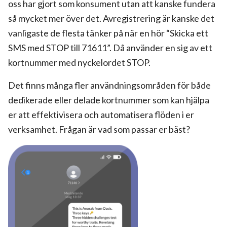
oss har gjort som konsument utan att kanske fundera
så mycket mer över det. Avregistrering är kanske det
vanligaste de flesta tänker på när en hör “Skicka ett
SMS med STOP till 71611”. Då använder en sig av ett
kortnummer med nyckelordet STOP.
Det finns många fler användningsområden för både
dedikerade eller delade kortnummer som kan hjälpa
er att effektivisera och automatisera flöden i er
verksamhet. Frågan är vad som passar er bäst?