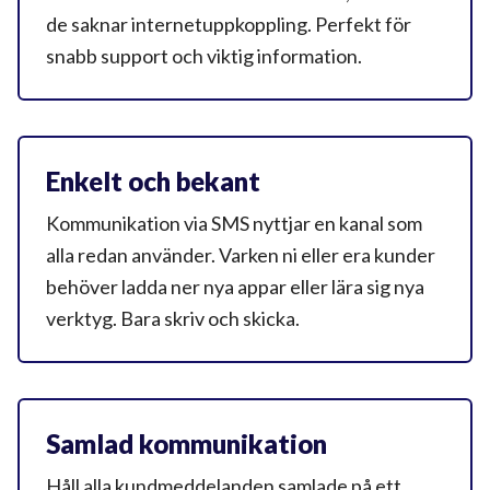
de saknar internetuppkoppling. Perfekt för
snabb support och viktig information.
Enkelt och bekant
Kommunikation via SMS nyttjar en kanal som
alla redan använder. Varken ni eller era kunder
behöver ladda ner nya appar eller lära sig nya
verktyg. Bara skriv och skicka.
Samlad kommunikation
Håll alla kundmeddelanden samlade på ett