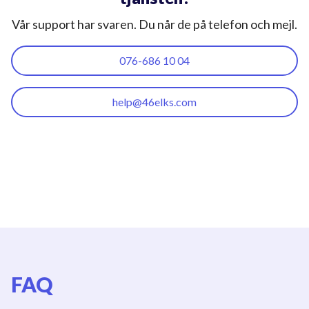
Vår support har svaren. Du når de på telefon och mejl.
076-686 10 04
help@46elks.com
FAQ