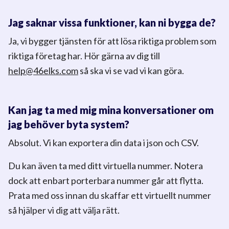
Jag saknar vissa funktioner, kan ni bygga de?
Ja, vi bygger tjänsten för att lösa riktiga problem som
riktiga företag har. Hör gärna av dig till
help@46elks.com
så ska vi se vad vi kan göra.
Kan jag ta med mig mina konversationer om
jag behöver byta system?
Absolut. Vi kan exportera din data i json och CSV.
Du kan även ta med ditt virtuella nummer. Notera
dock att enbart porterbara nummer går att flytta.
Prata med oss innan du skaffar ett virtuellt nummer
så hjälper vi dig att välja rätt.