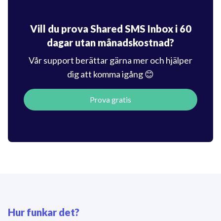
Vill du prova Shared SMS Inbox i 60
dagar
utan månadskostnad?
Vår support berättar gärna mer och hjälper
dig att
komma igång 😊
Prova gratis
Hur funkar det?