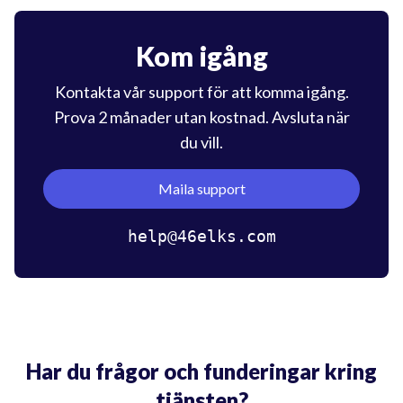
Kom igång
Kontakta vår support för att komma igång.
Prova 2 månader utan kostnad. Avsluta när
du vill.
Maila support
help@46elks.com
Har du frågor och funderingar kring
tjänsten?