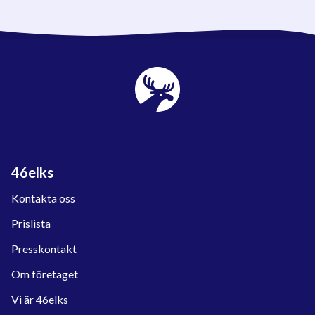
46elks
Kontakta oss
Prislista
Presskontakt
Om företaget
Vi är 46elks