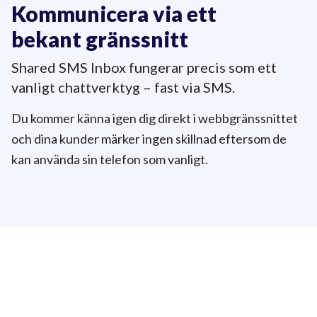
Kommunicera via ett
bekant gränssnitt
Shared SMS Inbox fungerar precis som ett
vanligt chattverktyg – fast
via SMS.
Du kommer känna igen dig direkt i webbgränssnittet
och dina kunder märker ingen skillnad eftersom de
kan använda sin telefon som vanligt.