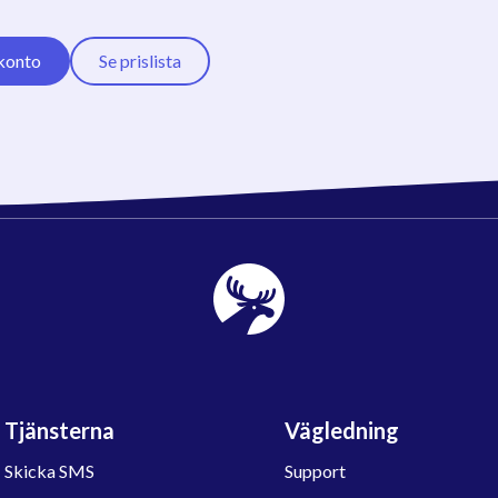
konto
Se prislista
Tjänsterna
Vägledning
Skicka SMS
Support