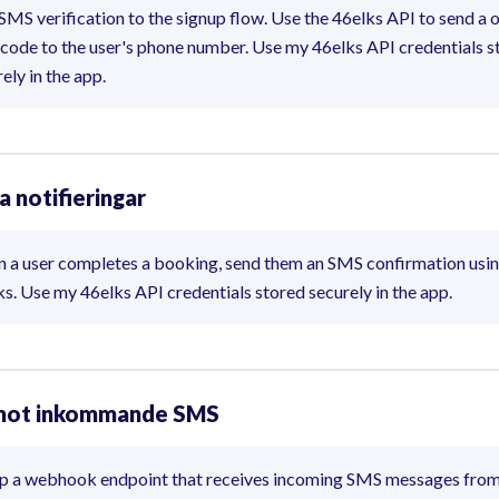
SMS verification to the signup flow. Use the 46elks API to send a 
 code to the user's phone number. Use my 46elks API credentials s
ely in the app.
a notifieringar
 a user completes a booking, send them an SMS confirmation usi
s. Use my 46elks API credentials stored securely in the app.
mot inkommande SMS
up a webhook endpoint that receives incoming SMS messages fro