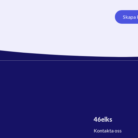
Skapa 
46elks
Kontakta oss