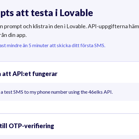
ts att testa i Lovable
n prompt och klistra in den i Lovable. API-uppgifterna häm
rån din app.
ast mindre än 5 minuter att skicka ditt första SMS.
 att API:et fungerar
 a test SMS to my phone number using the 46elks API.
till OTP-verifiering