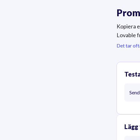
Promp
Kopiera e
Lovable f
Det tar oft
Testa
Send
Lägg 