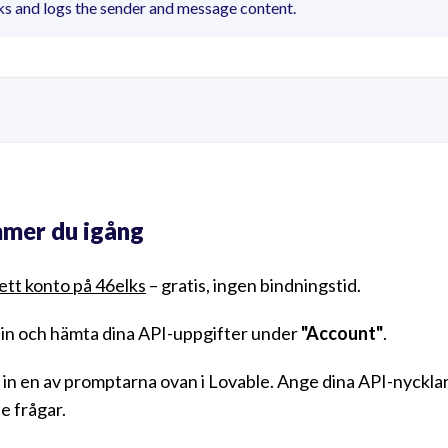
ks and logs the sender and message content.
mer du igång
ett konto på 46elks
– gratis, ingen bindningstid.
in och hämta dina API-uppgifter under
"Account"
.
a in en av promptarna ovan i Lovable. Ange dina API-nyckla
e frågar.