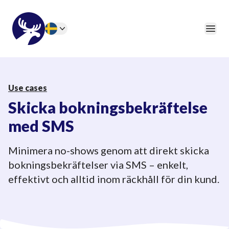
46elks
Öpp
Change language
Use cases
Skicka bokningsbekräftelse
med SMS
Minimera no-shows genom att direkt skicka
bokningsbekräftelser via SMS – enkelt,
effektivt och alltid inom räckhåll för din kund.