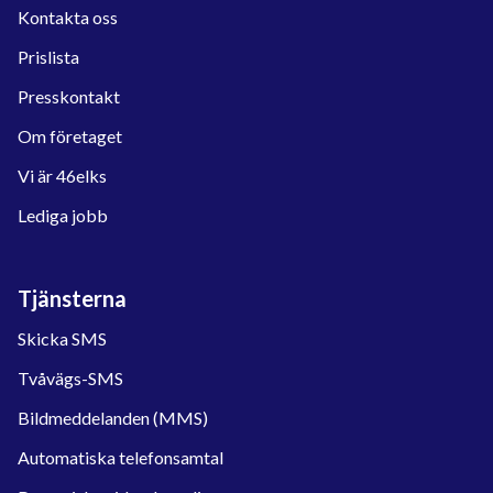
Kontakta oss
Prislista
Presskontakt
Om företaget
Vi är 46elks
Lediga jobb
Tjänsterna
Skicka SMS
Tvåvägs-SMS
Bildmeddelanden (MMS)
Automatiska telefonsamtal