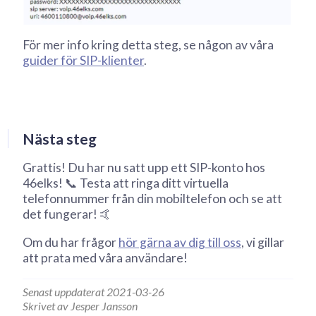
För mer info kring detta steg, se någon av våra
guider för SIP-klienter
.
Nästa steg
Grattis! Du har nu satt upp ett SIP-konto hos
46elks! 📞 Testa att ringa ditt virtuella
telefonnummer från din mobiltelefon och se att
det fungerar! 🤙
Om du har frågor
hör gärna av dig till oss
, vi gillar
att prata med våra användare!
Senast uppdaterat 2021-03-26
Skrivet av Jesper Jansson