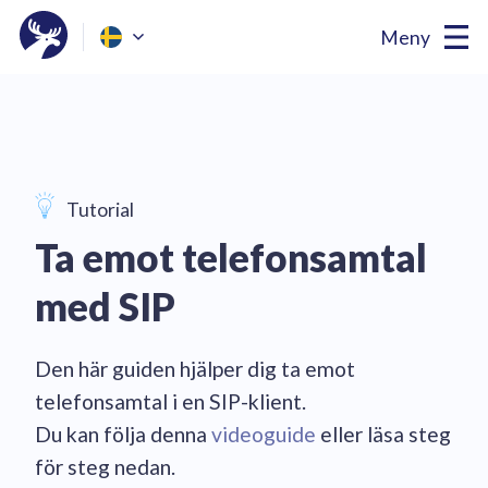
Meny
Tutorial
Ta emot telefonsamtal
med SIP
Den här guiden hjälper dig ta emot
telefonsamtal i en SIP-klient.
Du kan följa denna
videoguide
eller läsa steg
för steg nedan.