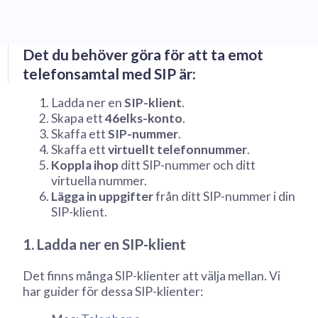
Det du behöver göra för att ta emot
telefonsamtal med SIP är:
Ladda ner en
SIP-klient
.
Skapa ett
46elks-konto
.
Skaffa ett
SIP-nummer
.
Skaffa ett
virtuellt telefonnummer
.
Koppla ihop
ditt SIP-nummer och ditt
virtuella nummer.
Lägga in uppgifter
från ditt SIP-nummer i din
SIP-klient.
1. Ladda ner en SIP-klient
Det finns många SIP-klienter att välja mellan. Vi
har guider för dessa SIP-klienter: