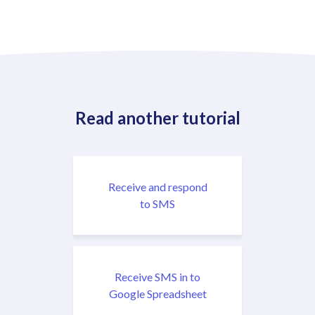
Read another tutorial
Receive and respond
to SMS
Receive SMS in to
Google Spreadsheet