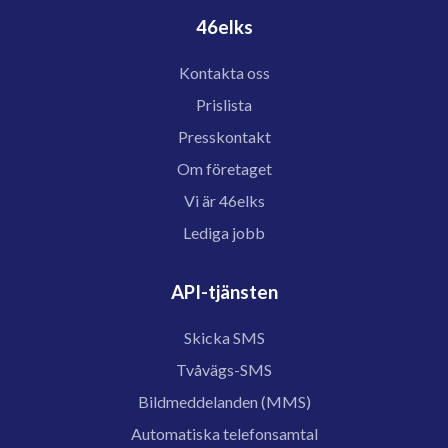
46elks
Kontakta oss
Prislista
Presskontakt
Om företaget
Vi är 46elks
Lediga jobb
API-tjänsten
Skicka SMS
Tvåvägs-SMS
Bildmeddelanden (MMS)
Automatiska telefonsamtal