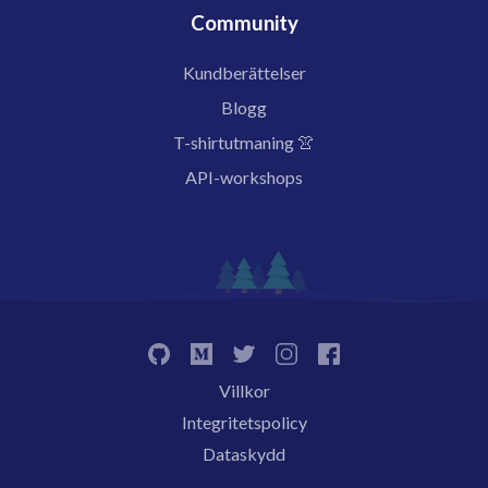
Community
Kundberättelser
Blogg
T-shirtutmaning 👚
API-workshops
Villkor
Integritetspolicy
Dataskydd