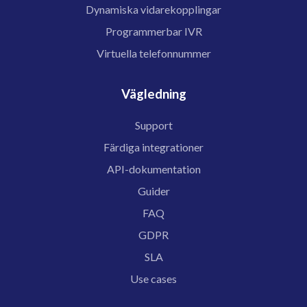
Dynamiska vidarekopplingar
Programmerbar IVR
Virtuella telefonnummer
Vägledning
Support
Färdiga integrationer
API-dokumentation
Guider
FAQ
GDPR
SLA
Use cases