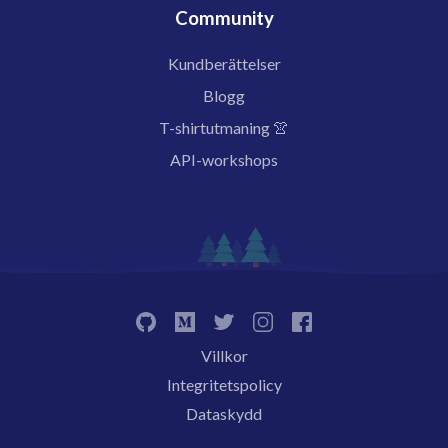
Community
Kundberättelser
Blogg
T-shirtutmaning 👚
API-workshops
Villkor
Integritetspolicy
Dataskydd