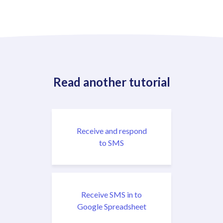
Read another tutorial
Receive and respond
to SMS
Receive SMS in to
Google Spreadsheet