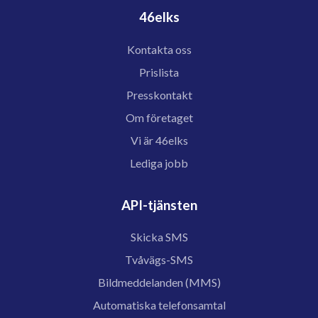
46elks
Kontakta oss
Prislista
Presskontakt
Om företaget
Vi är 46elks
Lediga jobb
API-tjänsten
Skicka SMS
Tvåvägs-SMS
Bildmeddelanden (MMS)
Automatiska telefonsamtal