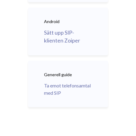
Android
Sätt upp SIP-
klienten Zoiper
Generell guide
Ta emot telefonsamtal
med SIP