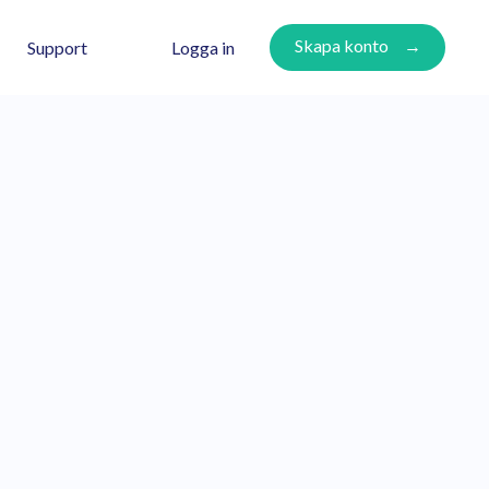
Skapa konto
Logga in
Support