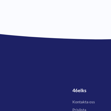
46elks
Kontakta oss
Prislista