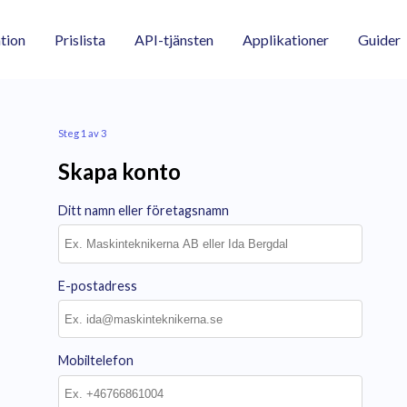
tion
Prislista
API-tjänsten
Applikationer
Guider
Steg 1 av 3
Skapa konto
Ditt namn eller företagsnamn
E-postadress
Mobiltelefon