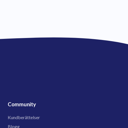
Community
Kundberättelser
Blogg