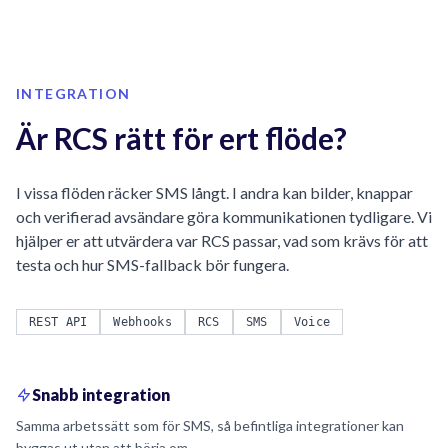
INTEGRATION
Är RCS rätt för ert flöde?
I vissa flöden räcker SMS långt. I andra kan bilder, knappar
och verifierad avsändare göra kommunikationen tydligare. Vi
hjälper er att utvärdera var RCS passar, vad som krävs för att
testa och hur SMS-fallback bör fungera.
REST API
Webhooks
RCS
SMS
Voice
Snabb integration
Samma arbetssätt som för SMS, så befintliga integrationer kan
byggas ut utan att börja om.