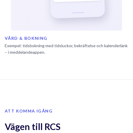
VÅRD & BOKNING
Exempel: tidsbokning med tidsluckor, bekräftelse och kalenderlänk
– i meddelandeappen.
ATT KOMMA IGÅNG
Vägen till RCS