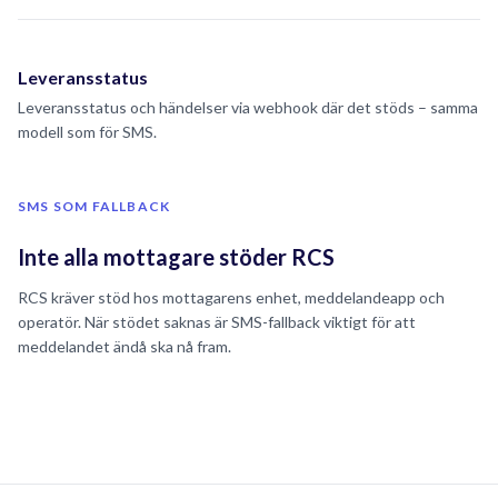
Leveransstatus
Leveransstatus och händelser via webhook där det stöds – samma
modell som för SMS.
SMS SOM FALLBACK
Inte alla mottagare stöder RCS
RCS kräver stöd hos mottagarens enhet, meddelandeapp och
operatör. När stödet saknas är SMS-fallback viktigt för att
meddelandet ändå ska nå fram.