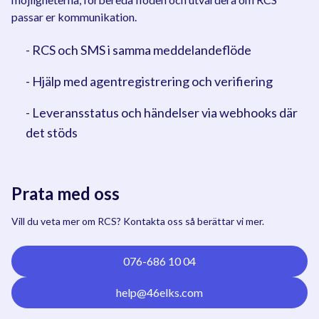
passar er kommunikation.
- RCS och SMS i samma meddelandeflöde
- Hjälp med agentregistrering och verifiering
- Leveransstatus och händelser via webhooks där
det stöds
Prata med oss
Vill du veta mer om RCS? Kontakta oss så berättar vi mer.
076-686 10 04
help@46elks.com