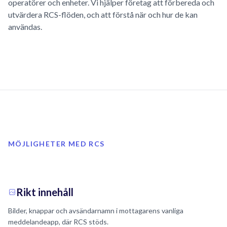
operatörer och enheter. Vi hjälper företag att förbereda och
utvärdera RCS-flöden, och att förstå när och hur de kan
användas.
MÖJLIGHETER MED RCS
Rikt innehåll
Bilder, knappar och avsändarnamn i mottagarens vanliga
meddelandeapp, där RCS stöds.