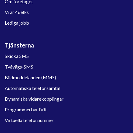
Om företaget
Vi är 46elks
Lediga jobb
Tjänsterna
Skicka SMS
Tvåvägs-SMS
Bildmeddelanden (MMS)
Automatiska telefonsamtal
Dynamiska vidarekopplingar
Programmerbar IVR
Virtuella telefonnummer