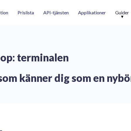
tion
Prislista
API-tjänsten
Applikationer
Guider
p: terminalen
 som känner dig som en nybö