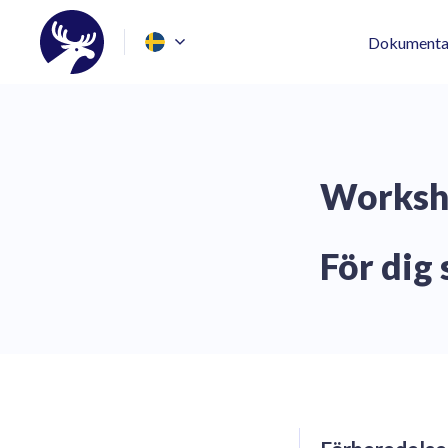
Dokumenta
Worksho
För dig