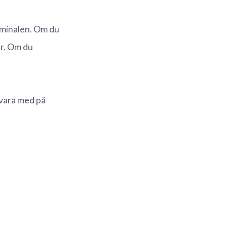
erminalen. Om du
er. Om du
 vara med på