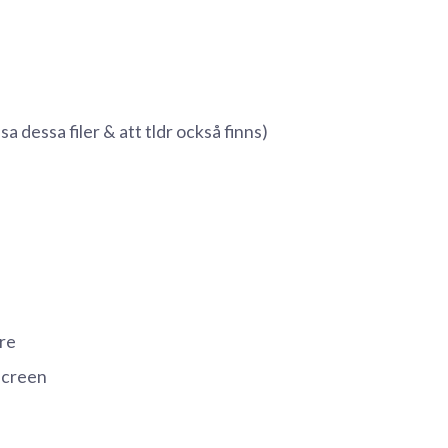
sa dessa filer & att tldr också finns)
ore
screen