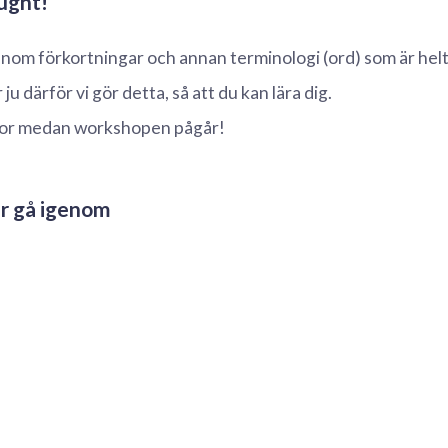
lugnt!
enom förkortningar och annan terminologi (ord) som är hel
ju därför vi gör detta, så att du kan lära dig.
ågor medan workshopen pågår!
r gå igenom