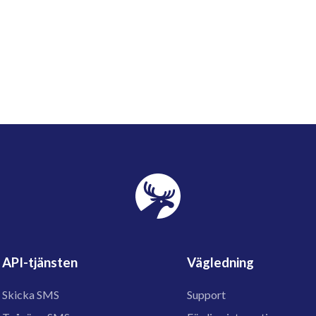
API-tjänsten
Vägledning
Skicka SMS
Support