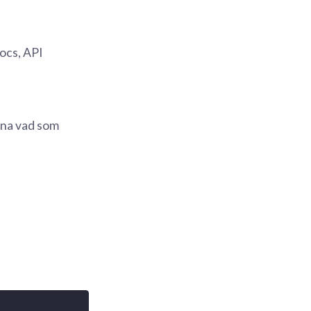
ocs, API
ärna vad som