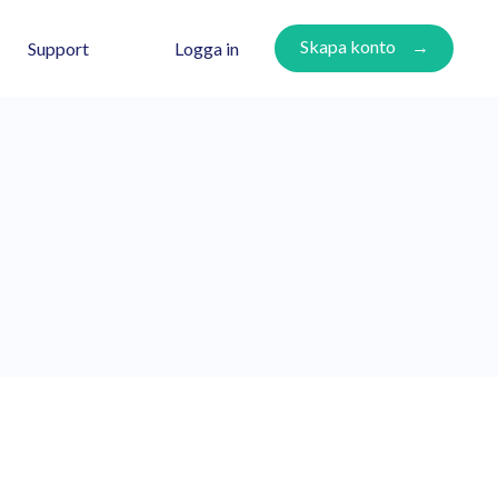
Skapa konto
Logga in
Support