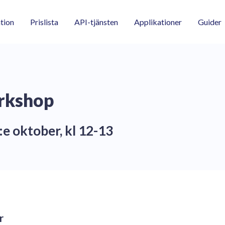
tion
Prislista
API-tjänsten
Applikationer
Guider
rkshop
:e oktober, kl 12-13
r