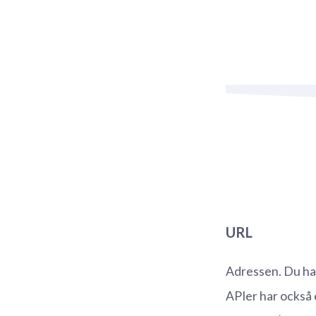
URL
Adressen. Du ha
APIer har också