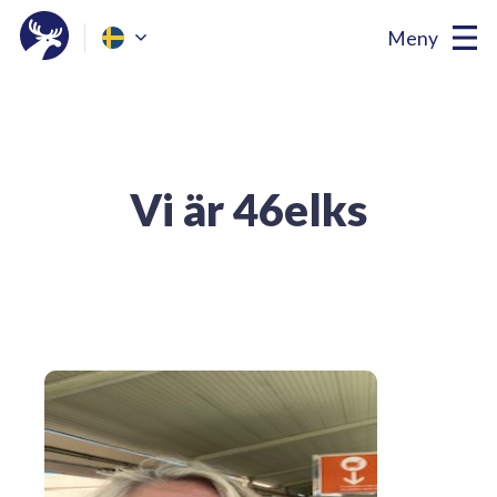
Meny
Vi är 46elks