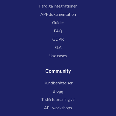
Färdiga integrationer
API-dokumentation
Guider
FAQ
GDPR
SLA
Use cases
Community
Kundberättelser
Blogg
T-shirtutmaning 👚
API-workshops