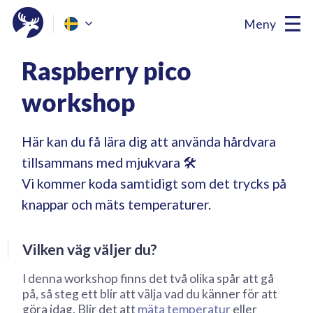
Meny
Raspberry pico
workshop
Här kan du få lära dig att använda hårdvara
tillsammans med mjukvara 🛠
Vi kommer koda samtidigt som det trycks på
knappar och mäts temperaturer.
Vilken väg väljer du?
I denna workshop finns det två olika spår att gå
på, så steg ett blir att välja vad du känner för att
göra idag. Blir det att
mäta temperatur
eller