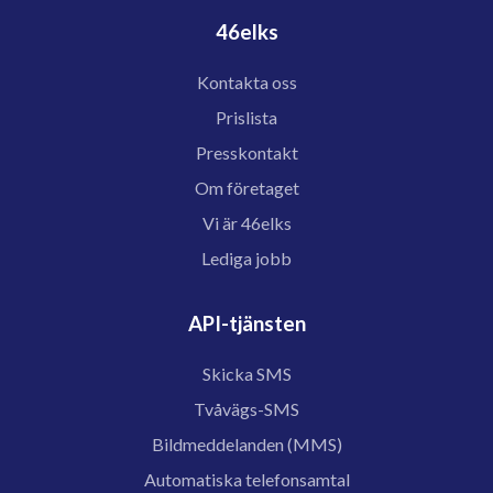
46elks
Kontakta oss
Prislista
Presskontakt
Om företaget
Vi är 46elks
Lediga jobb
API-tjänsten
Skicka SMS
Tvåvägs-SMS
Bildmeddelanden (MMS)
Automatiska telefonsamtal