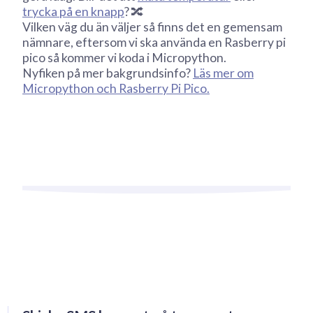
trycka på en knapp
? 🔀
Vilken väg du än väljer så finns det en gemensam
nämnare, eftersom vi ska använda en Rasberry pi
pico så kommer vi koda i Micropython.
Nyfiken på mer bakgrundsinfo?
Läs mer om
Micropython och Rasberry Pi Pico.