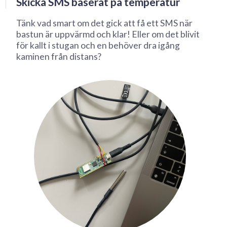
Skicka SMS baserat på temperatur
Tänk vad smart om det gick att få ett SMS när
bastun är uppvärmd och klar! Eller om det blivit
för kallt i stugan och en behöver dra igång
kaminen från distans?