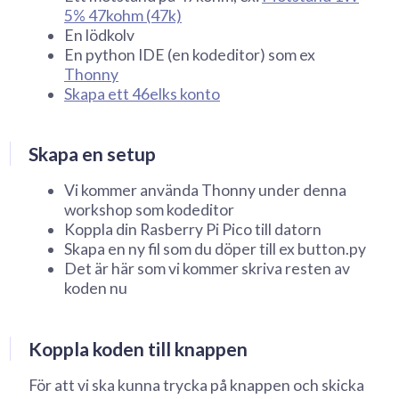
5% 47kohm (47k)
En lödkolv
En python IDE (en kodeditor) som ex
Thonny
Skapa ett 46elks konto
Skapa en setup
Vi kommer använda Thonny under denna
workshop som kodeditor
Koppla din Rasberry Pi Pico till datorn
Skapa en ny fil som du döper till ex button.py
Det är här som vi kommer skriva resten av
koden nu
Koppla koden till knappen
För att vi ska kunna trycka på knappen och skicka