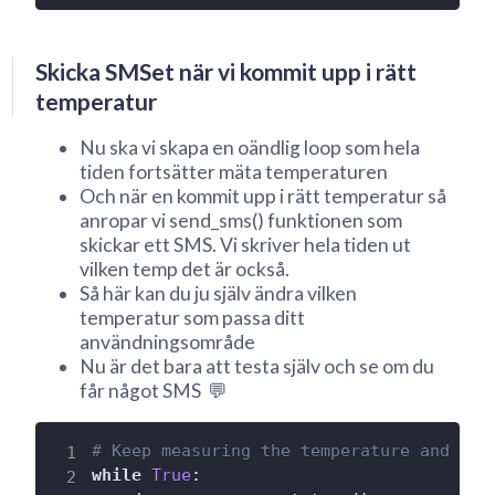
Skicka SMSet när vi kommit upp i rätt
temperatur
Nu ska vi skapa en oändlig loop som hela
tiden fortsätter mäta temperaturen
Och när en kommit upp i rätt temperatur så
anropar vi send_sms() funktionen som
skickar ett SMS. Vi skriver hela tiden ut
vilken temp det är också.
Så här kan du ju själv ändra vilken
temperatur som passa ditt
användningsområde
Nu är det bara att testa själv och se om du
får något SMS 💬
# Keep measuring the temperature and pri
while
True
: