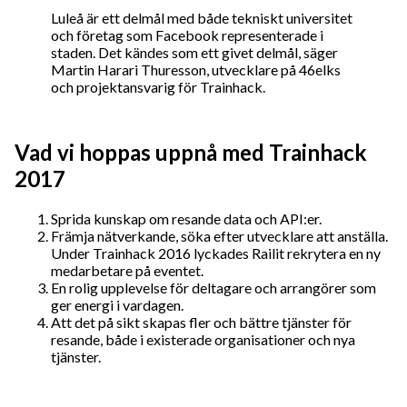
Luleå är ett delmål med både tekniskt universitet
och företag som Facebook representerade i
staden. Det kändes som ett givet delmål, säger
Martin Harari Thuresson, utvecklare på 46elks
och projektansvarig för Trainhack.
Vad vi hoppas uppnå med Trainhack
2017
Sprida kunskap om resande data och API:er.
Främja nätverkande, söka efter utvecklare att anställa.
Under Trainhack 2016 lyckades Railit rekrytera en ny
medarbetare på eventet.
En rolig upplevelse för deltagare och arrangörer som
ger energi i vardagen.
Att det på sikt skapas fler och bättre tjänster för
resande, både i existerade organisationer och nya
tjänster.