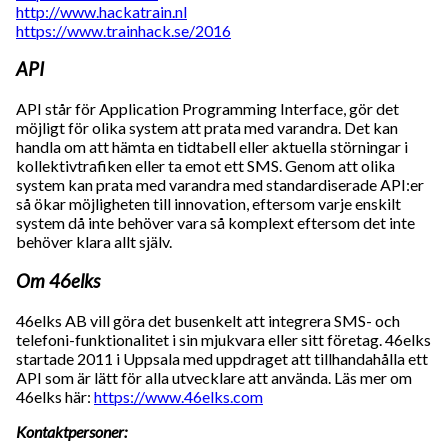
http://www.hackatrain.nl
https://www.trainhack.se/2016
API
API står för Application Programming Interface, gör det
möjligt för olika system att prata med varandra. Det kan
handla om att hämta en tidtabell eller aktuella störningar i
kollektivtrafiken eller ta emot ett SMS. Genom att olika
system kan prata med varandra med standardiserade API:er
så ökar möjligheten till innovation, eftersom varje enskilt
system då inte behöver vara så komplext eftersom det inte
behöver klara allt själv.
Om 46elks
46elks AB vill göra det busenkelt att integrera SMS- och
telefoni-funktionalitet i sin mjukvara eller sitt företag. 46elks
startade 2011 i Uppsala med uppdraget att tillhandahålla ett
API som är lätt för alla utvecklare att använda. Läs mer om
46elks här:
https://www.46elks.com
Kontaktpersoner: