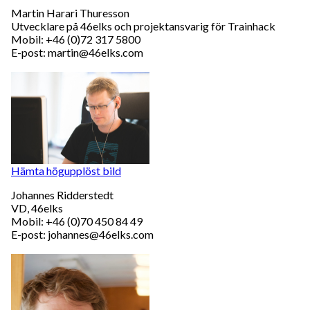
Martin Harari Thuresson
Utvecklare på 46elks och projektansvarig för Trainhack
Mobil: +46 (0)72 317 5800
E-post: martin@46elks.com
Hämta högupplöst bild
Johannes Ridderstedt
VD, 46elks
Mobil: +46 (0)70 450 84 49
E-post: johannes@46elks.com