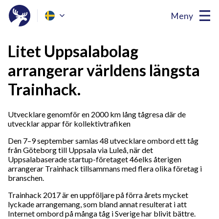
Meny
Litet Uppsalabolag
arrangerar världens längsta
Trainhack.
Utvecklare genomför en 2000 km lång tågresa där de
utvecklar appar för kollektivtrafiken
Den 7–9 september samlas 48 utvecklare ombord ett tåg
från Göteborg till Uppsala via Luleå, när det
Uppsalabaserade startup-företaget 46elks återigen
arrangerar Trainhack tillsammans med flera olika företag i
branschen.
Trainhack 2017 är en uppföljare på förra årets mycket
lyckade arrangemang, som bland annat resulterat i att
Internet ombord på många tåg i Sverige har blivit bättre.