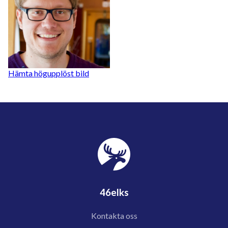
Hämta högupplöst bild
46elks
Kontakta oss