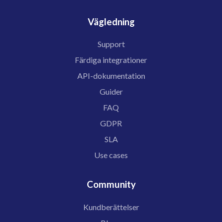
Vägledning
Support
Färdiga integrationer
API-dokumentation
Guider
FAQ
GDPR
SLA
Use cases
Community
Kundberättelser