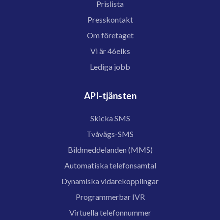
Prislista
Presskontakt
Om företaget
Vi är 46elks
Lediga jobb
API-tjänsten
Skicka SMS
Tvåvägs-SMS
Bildmeddelanden (MMS)
Automatiska telefonsamtal
Dynamiska vidarekopplingar
Programmerbar IVR
Virtuella telefonnummer