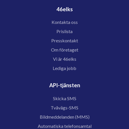
46elks
Kontakta oss
Prislista
Presskontakt
Om företaget
Vi är 46elks
Lediga jobb
API-tjänsten
Skicka SMS
Tvåvägs-SMS
Bildmeddelanden (MMS)
Automatiska telefonsamtal