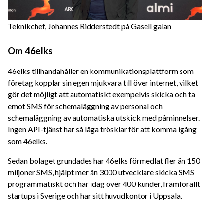
Teknikchef, Johannes Ridderstedt på Gasell galan
Om 46elks
46elks tillhandahåller en kommunikationsplattform som
företag kopplar sin egen mjukvara till över internet, vilket
gör det möjligt att automatiskt exempelvis skicka och ta
emot SMS för schemaläggning av personal och
schemaläggning av automatiska utskick med påminnelser.
Ingen API-tjänst har så låga trösklar för att komma igång
som 46elks.
Sedan bolaget grundades har 46elks förmedlat fler än 150
miljoner SMS, hjälpt mer än 3000 utvecklare skicka SMS
programmatiskt och har idag över 400 kunder, framförallt
startups i Sverige och har sitt huvudkontor i Uppsala.