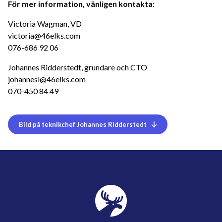
För mer information, vänligen kontakta:
Victoria Wagman, VD
victoria@46elks.com
076-686 92 06
Johannes Ridderstedt, grundare och CTO
johannesl@46elks.com
070-450 84 49
Bild på teknikchef Johannes Ridderstedt