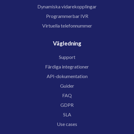
Dynamiska vidarekopplingar
Programmerbar IVR
Virtuella telefonnummer
Vägledning
Support
Färdiga integrationer
API-dokumentation
Guider
FAQ
GDPR
SLA
Use cases