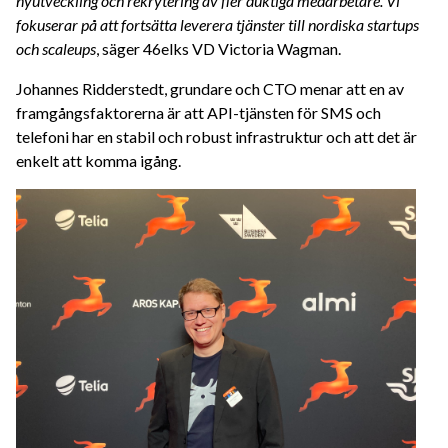
nyutveckling och rekrytering av fler duktiga medarbetare. Vi
fokuserar på att fortsätta leverera tjänster till nordiska startups
och scaleups
, säger 46elks VD Victoria Wagman.
Johannes Ridderstedt, grundare och CTO menar att en av
framgångsfaktorerna är att API-tjänsten för SMS och
telefoni har en stabil och robust infrastruktur och att det är
enkelt att komma igång.