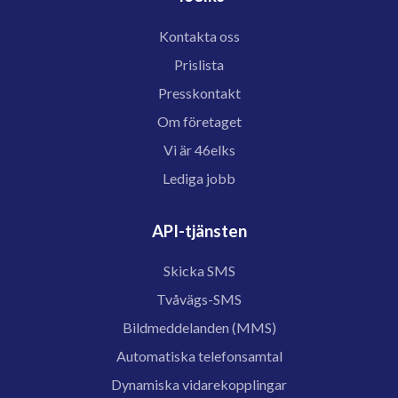
Kontakta oss
Prislista
Presskontakt
Om företaget
Vi är 46elks
Lediga jobb
API-tjänsten
Skicka SMS
Tvåvägs-SMS
Bildmeddelanden (MMS)
Automatiska telefonsamtal
Dynamiska vidarekopplingar