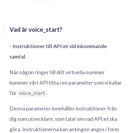
Vad är voice_start?
- Instruktioner till API:et vid inkommande
samtal.
När någon ringer till ditt virtuella nummer
kommer vårt API titta i en parameter som vi kallar
för
.
voice_start
Denna parameter innehåller instruktioner från
dig som utvecklare, som talar om vad API:et ska
göra. Instruktionerna kan antingen anges i form