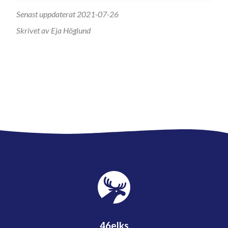
Senast uppdaterat 2021-07-26
Skrivet av Eja Höglund
46elks