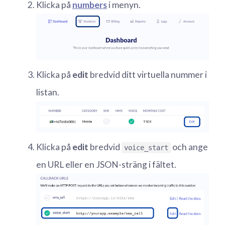
Klicka på
numbers
i menyn.
Klicka på
edit
bredvid ditt virtuella nummer i
listan.
Klicka på
edit
bredvid
och ange
voice_start
en URL eller en JSON-sträng i fältet.