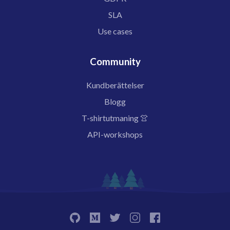
SLA
Use cases
Community
Kundberättelser
Blogg
T-shirtutmaning 👚
API-workshops