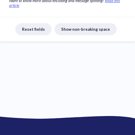
Want to know more about encoding and message splitting?
Read this
article
Reset fields
Show non-breaking space