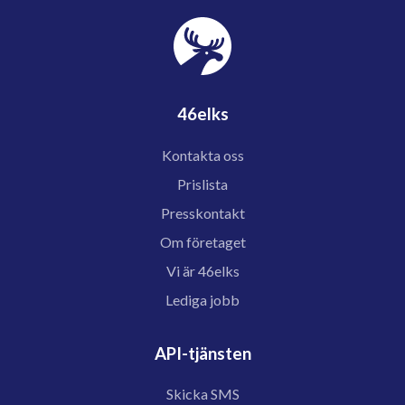
46elks
Kontakta oss
Prislista
Presskontakt
Om företaget
Vi är 46elks
Lediga jobb
API-tjänsten
Skicka SMS