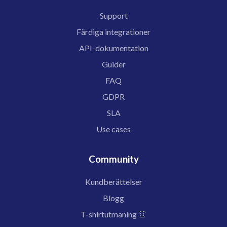
Support
Färdiga integrationer
API-dokumentation
Guider
FAQ
GDPR
SLA
Use cases
Community
Kundberättelser
Blogg
T-shirtutmaning 👚