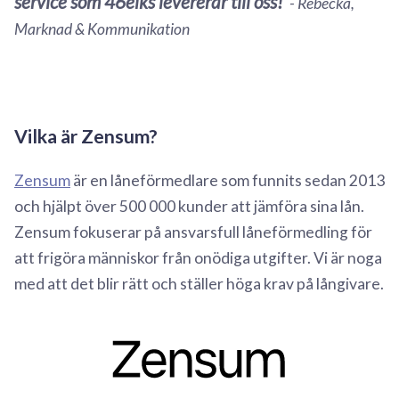
service som 46elks levererar till oss!
- Rebecka,
Marknad & Kommunikation
Vilka är Zensum?
Zensum
är en låneförmedlare som funnits sedan 2013
och hjälpt över 500 000 kunder att jämföra sina lån.
Zensum fokuserar på ansvarsfull låneförmedling för
att frigöra människor från onödiga utgifter. Vi är noga
med att det blir rätt och ställer höga krav på långivare.