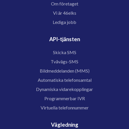
Om företaget
Vi är 46elks
Lediga jobb
API-tjänsten
Skicka SMS
Tvåvägs-SMS
Bildmeddelanden (MMS)
Automatiska telefonsamtal
Dynamiska vidarekopplingar
Programmerbar IVR
Virtuella telefonnummer
Vägledning