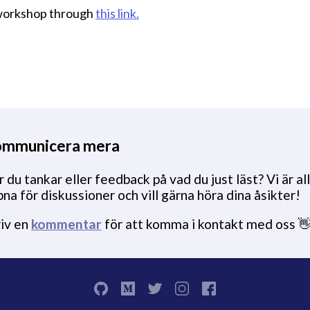
 workshop through
this link.
mmunicera mera
 du tankar eller feedback på vad du just läst? Vi är all
na för diskussioner och vill gärna höra dina åsikter!
riv en
kommentar
för att komma i kontakt med oss 