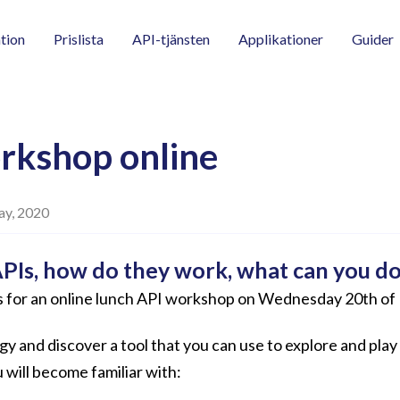
tion
Prislista
API-tjänsten
Applikationer
Guider
rkshop online
ay, 2020
PIs, how do they work, what can you do
s for an online lunch API workshop on Wednesday 20th of 
y and discover a tool that you can use to explore and play
will become familiar with: