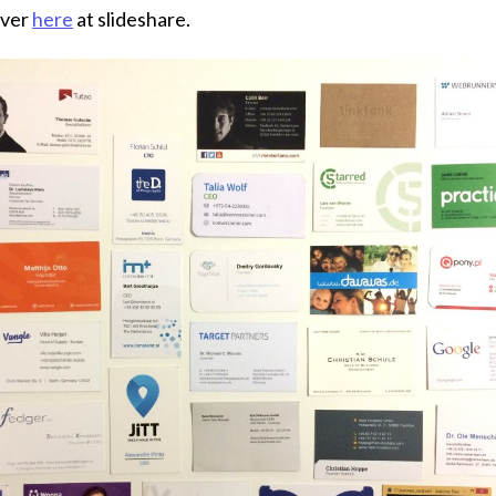
over
here
at slideshare.