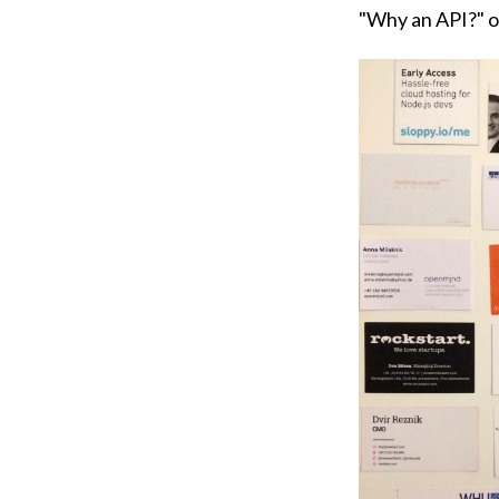
"Why an API?" 