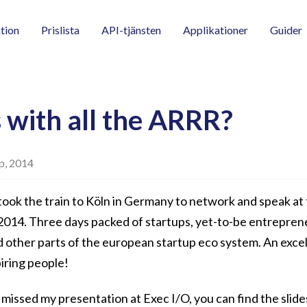
tion
Prislista
API-tjänsten
Applikationer
Guider
 with all the ARRR?
ep, 2014
 took the train to Köln in Germany to network and speak a
2014. Three days packed of startups, yet-to-be entreprene
 other parts of the european startup eco system. An excel
piring people!
issed my presentation at Exec I/O, you can find the slide