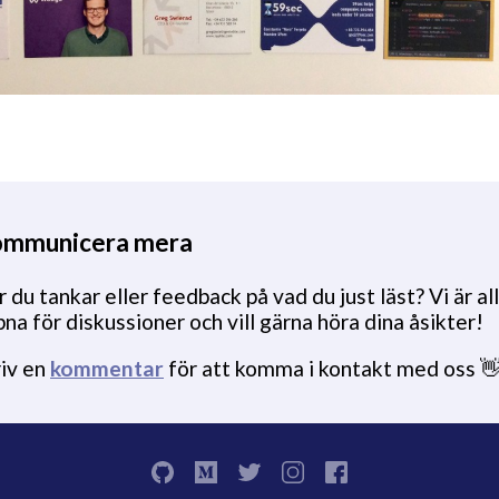
mmunicera mera
 du tankar eller feedback på vad du just läst? Vi är all
na för diskussioner och vill gärna höra dina åsikter!
riv en
kommentar
för att komma i kontakt med oss 