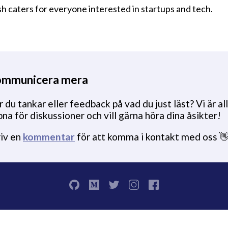
sh caters for everyone interested in startups and tech.
mmunicera mera
 du tankar eller feedback på vad du just läst? Vi är all
na för diskussioner och vill gärna höra dina åsikter!
riv en
kommentar
för att komma i kontakt med oss 