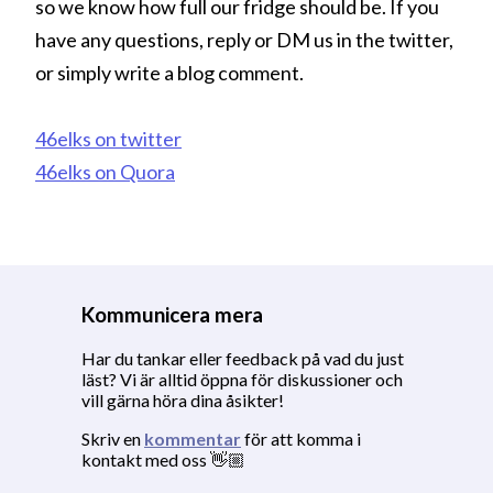
so we know how full our fridge should be. If you
have any questions, reply or DM us in the twitter,
or simply write a blog comment.
46elks on twitter
46elks on Quora
Kommunicera mera
Har du tankar eller feedback på vad du just
läst? Vi är alltid öppna för diskussioner och
vill gärna höra dina åsikter!
Skriv en
kommentar
för att komma i
kontakt med oss 👋🏼